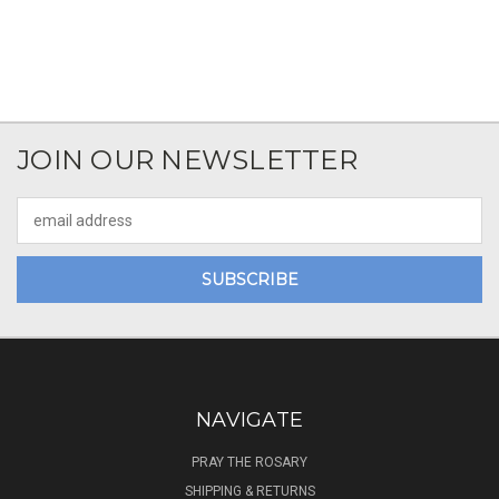
JOIN OUR NEWSLETTER
Email
Address
NAVIGATE
PRAY THE ROSARY
SHIPPING & RETURNS