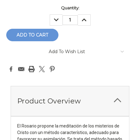
Current
Quantity:
Stock:
DECREASE
INCREASE
QUANTITY:
QUANTITY:
Add To Wish List
Product Overview
El Rosario propone la meditación de los misterios de
Cristo con un método característico, adecuado para
favorecer su asimilación. Se trata del método basado