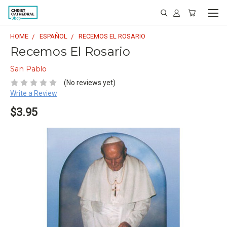
HOME
ESPAÑOL
RECEMOS EL ROSARIO
Recemos El Rosario
San Pablo
(No reviews yet)
Write a Review
$3.95