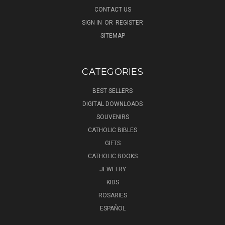
CONTACT US
SIGN IN
OR
REGISTER
SITEMAP
CATEGORIES
BEST SELLERS
DIGITAL DOWNLOADS
SOUVENIRS
CATHOLIC BIBLES
GIFTS
CATHOLIC BOOKS
JEWELRY
KIDS
ROSARIES
ESPAÑOL