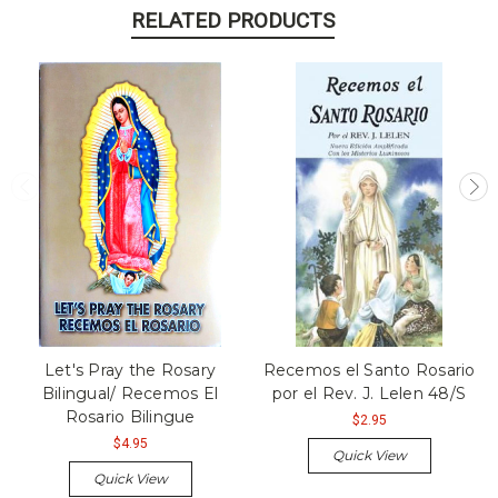
RELATED PRODUCTS
Let's Pray the Rosary
Recemos el Santo Rosario
Bilingual/ Recemos El
por el Rev. J. Lelen 48/S
Rosario Bilingue
$2.95
$4.95
Quick View
Quick View