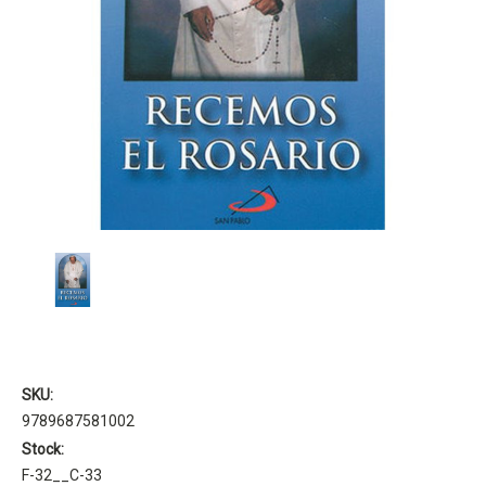
SKU:
9789687581002
Stock:
F-32__C-33