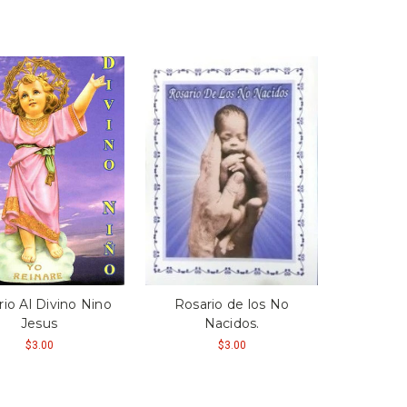
io Al Divino Nino
Rosario de los No
Jesus
Nacidos.
$3.00
$3.00