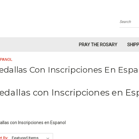
Search
PRAY THE ROSARY
SHIP
SPANOL
dallas Con Inscripciones En Espa
edallas con Inscripciones en Es
llas con Inscripciones en Espanol
t By: