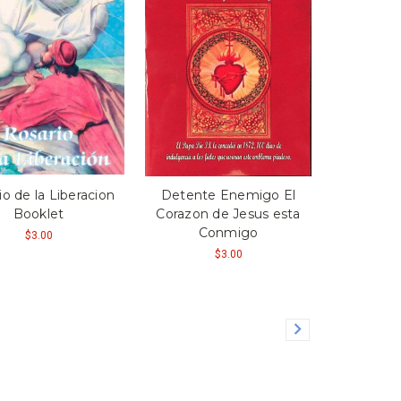
io de la Liberacion
Detente Enemigo El
Booklet
Corazon de Jesus esta
Conmigo
$3.00
$3.00