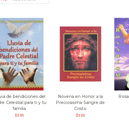
via de bendiciones del
Novena en Honor a la
Rosar
e Celestial para ti y tu
Preciosisima Sangre de
familia
Cristo
$3.95
$3.00