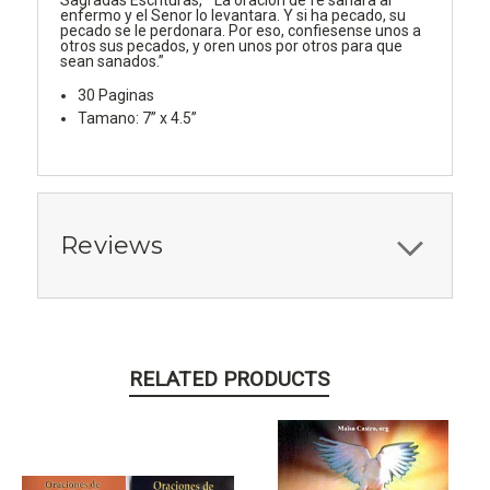
Sagradas Escrituras, “ La oracion de fe sanara al
enfermo y el Senor lo levantara. Y si ha pecado, su
pecado se le perdonara. Por eso, confiesense unos a
otros sus pecados, y oren unos por otros para que
sean sanados.”
30 Paginas
Tamano: 7” x 4.5”
Reviews
RELATED PRODUCTS