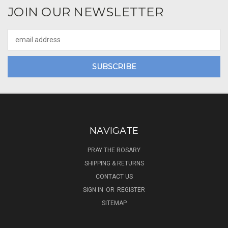
JOIN OUR NEWSLETTER
Email
Address
NAVIGATE
PRAY THE ROSARY
SHIPPING & RETURNS
CONTACT US
SIGN IN
OR
REGISTER
SITEMAP