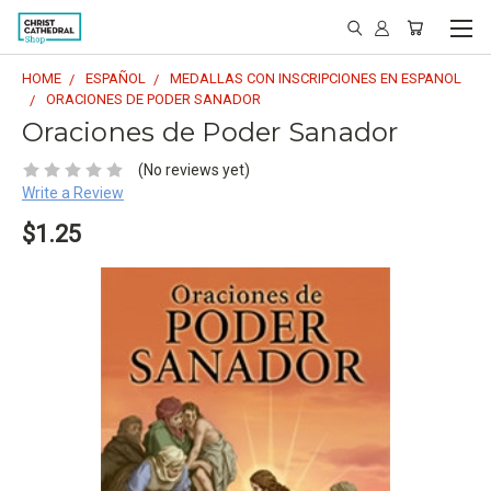
HOME
ESPAÑOL
MEDALLAS CON INSCRIPCIONES EN ESPANOL
ORACIONES DE PODER SANADOR
Oraciones de Poder Sanador
(No reviews yet)
Write a Review
$1.25