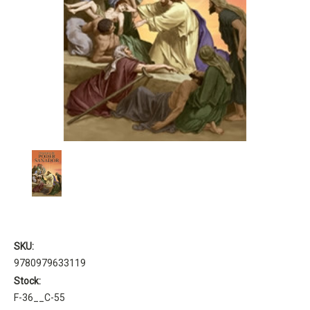
SKU:
9780979633119
Stock:
F-36__C-55