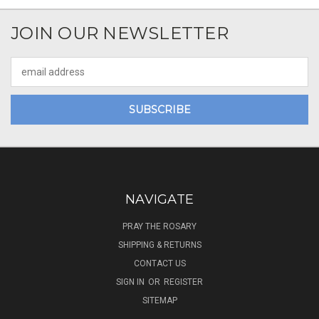
JOIN OUR NEWSLETTER
Email
Address
NAVIGATE
PRAY THE ROSARY
SHIPPING & RETURNS
CONTACT US
SIGN IN
OR
REGISTER
SITEMAP