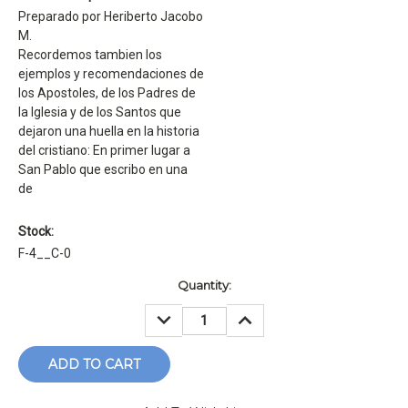
Preparado por Heriberto Jacobo
M.
Recordemos tambien los
ejemplos y recomendaciones de
los Apostoles, de los Padres de
la Iglesia y de los Santos que
dejaron una huella en la historia
del cristiano: En primer lugar a
San Pablo que escribo en una
de
Stock:
F-4__C-0
Current
Quantity:
Stock:
DECREASE
INCREASE
QUANTITY:
QUANTITY: